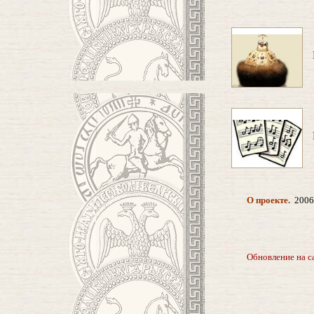
О проекте.
2006
Обновление на са