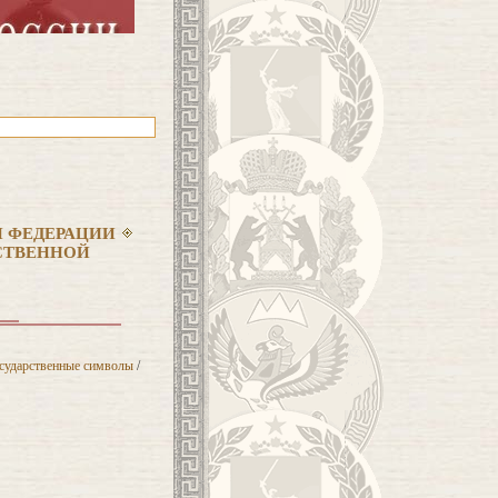
 ФЕДЕРАЦИИ
РСТВЕННОЙ
сударственные символы
/