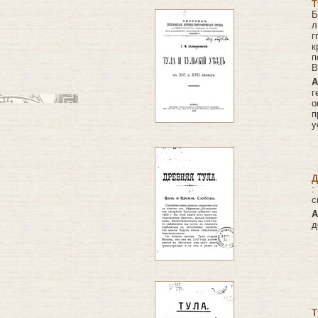
Т
Б
л
г
к
п
В
А
г
п
у
Д
:
с
А
д
Т